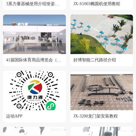
3系力量器械使用介绍坐姿划船训练器 JX-3009
JX-S1003椭圆机使用教程
41届国际体育用品博览会（2024成都站）
好博智能二代路径介绍
运动APP
JX-3200龙门架安装教程