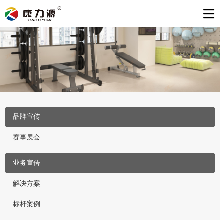
品牌宣传
赛事展会
业务宣传
解决方案
标杆案例