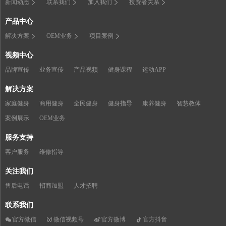
新闻动态
联系我们
加入我们
投资者关系
产品中心
解决方案
OEM业务
项目案例
视频中心
品牌宣传
业务宣传
产品视频
健身课程
运动APP
解决方案
家庭健身
商用健身
全民健身
健身指导
康养健身
智慧教体
案例展示
OEM业务
服务支持
客户服务
维修指导
关注我们
售后电话
招商加盟
人才招聘
联系我们
官方微信
微信视频号
官方微博
官方抖音