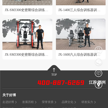
JX-SM3300史密斯综合训练器安装教程
JX-1400三人综合训练器训练教程
JX-SM3300史密斯综合训练器训练教程
JX-1600六人综合训练器训练教程
TOP
江苏-邳州
关于好博
走进好博
发展历程
荣誉资质
品牌文化
研发实力